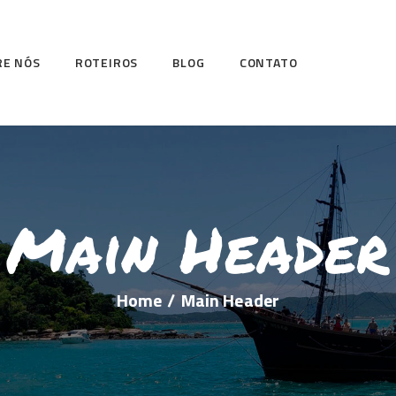
RE NÓS
ROTEIROS
BLOG
CONTATO
Main Header
Home
Main Header