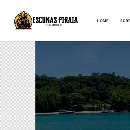
HOME
SOB