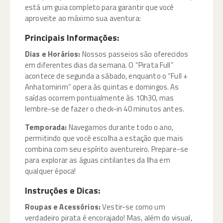
está um guia completo para garantir que você
aproveite ao máximo sua aventura:
Principais Informações:
Dias e Horários:
Nossos passeios são oferecidos
em diferentes dias da semana. O “Pirata Full”
acontece de segunda a sábado, enquanto o “Full +
Anhatomirim” opera às quintas e domingos. As
saídas ocorrem pontualmente às 10h30, mas
lembre-se de fazer o check-in 40 minutos antes.
Temporada:
Navegamos durante todo o ano,
permitindo que você escolha a estação que mais
combina com seu espírito aventureiro. Prepare-se
para explorar as águas cintilantes da Ilha em
qualquer época!
Instruções e Dicas:
Roupas e Acessórios:
Vestir-se como um
verdadeiro pirata é encorajado! Mas, além do visual,