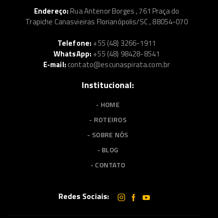
Endereço:
Rua Antenor Borges , 761 Praça do
Trapiche Canasvieiras Florianópolis/SC , 88054-070
Telefone:
+55 (48) 3266-1911
WhatsApp:
+55 (48) 98428-8541
E-mail:
contato@escunaspirata.com.br
Institucional:
- HOME
- ROTEIROS
- SOBRE NÓS
- BLOG
- CONTATO
Redes Sociais: