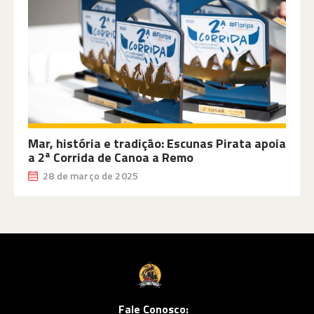
Mar, história e tradição: Escunas Pirata apoia
a 2ª Corrida de Canoa a Remo
28 de março de 2025
Fale Conosco: